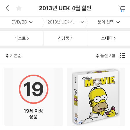
2013년 UEK 4월 할인
DVD/BD
2013년 UEK 4월 할인
분야 선택
베스트
신상품
스테디
기본순
품절포함