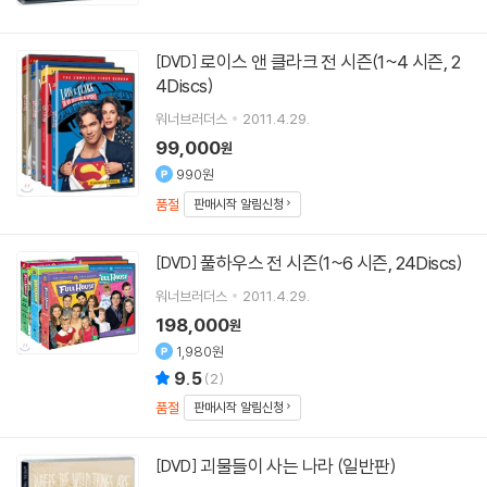
로이스 앤 클라크 전 시즌(1~4 시즌, 2
[DVD]
4Discs)
워너브러더스
2011.4.29.
99,000
원
990원
품절
판매시작 알림신청
풀하우스 전 시즌(1~6 시즌, 24Discs)
[DVD]
워너브러더스
2011.4.29.
198,000
원
1,980원
9.5
(
2
)
품절
판매시작 알림신청
괴물들이 사는 나라 (일반판)
[DVD]