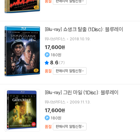
품절
판매시작 알림신청
쇼생크 탈출 (1Disc): 블루레이
[Blu-ray]
워너브러더스
2018.10.19.
17,600
원
180원
8.6
(
7
)
품절
판매시작 알림신청
그린 마일 (1Disc): 블루레이
[Blu-ray]
워너브러더스
2009.11.13.
17,600
원
180원
품절
판매시작 알림신청