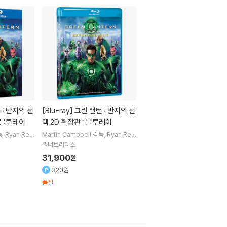
[Blu-ray]
그린 랜턴 : 반지의 선
: 블루레이
택 2D 확장판 : 블루레이
독
Ryan Rey
Martin Campbell
감독
Ryan Rey
출연
nolds
Blake Lively
출연
워너브러더스
31,900
원
320원
품절