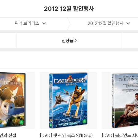
2012 12월 할인행사
워너 브라더스
2012 12월 할인행사
신상품
언의 전설
[DVD]
캣츠 앤 독스 2(1Disc)
[DVD]
블라인드 사이