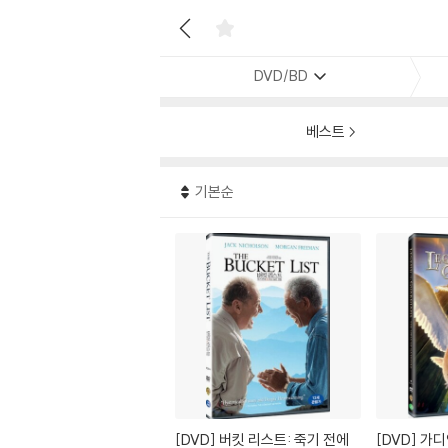
DVD/BD
베스트
기본순
[DVD]
버킷 리스트: 죽기 전에
[DVD]
가디