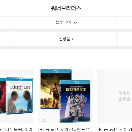
워너브라더스
블루레이
신상품
[Blu-ray]
트로이 감독판 + 유
[Blu-ray]
트로이 감독판 + 유