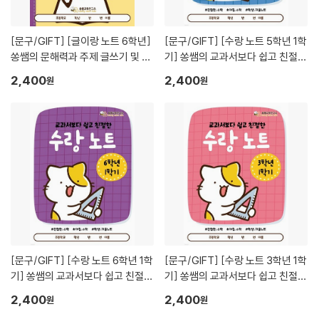
[문구/GIFT]
[글이랑 노트 6학년]
[문구/GIFT]
[수랑 노트 5학년 1학
쏭쌤의 문해력과 주제 글쓰기 및 교
기] 쏭쌤의 교과서보다 쉽고 친절한
과 어휘 맞춤법 속담을 한 권에_쏭
학생 자율 학습 수학 노트_쏭쌤교
2,400
2,400
원
원
쌤교육연구소
육연구소
[문구/GIFT]
[수랑 노트 6학년 1학
[문구/GIFT]
[수랑 노트 3학년 1학
기] 쏭쌤의 교과서보다 쉽고 친절한
기] 쏭쌤의 교과서보다 쉽고 친절한
학생 자율 학습 수학 노트_쏭쌤교
학생 자율 학습 수학 노트_쏭쌤교
2,400
2,400
원
원
육연구소
육연구소