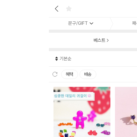
문구/GIFT
패
베스트
기본순
혜택
배송