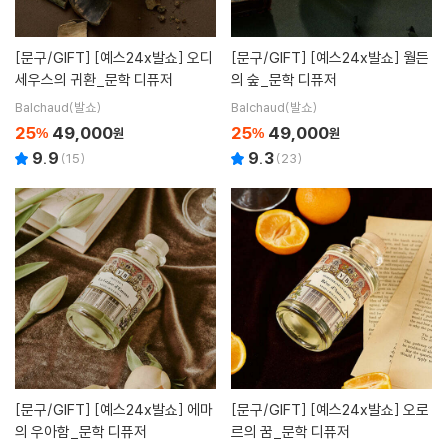
[문구/GIFT]
[예스24x발쇼] 오디
[문구/GIFT]
[예스24x발쇼] 월든
세우스의 귀환_문학 디퓨저
의 숲_문학 디퓨저
Balchaud(발쇼)
Balchaud(발쇼)
25
49,000
25
49,000
%
원
%
원
9.9
9.3
(
15
)
(
23
)
[문구/GIFT]
[예스24x발쇼] 에마
[문구/GIFT]
[예스24x발쇼] 오로
의 우아함_문학 디퓨저
르의 꿈_문학 디퓨저