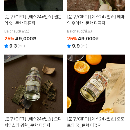
[문구/GIFT]
[예스24x발쇼] 월든
[문구/GIFT]
[예스24x발쇼] 에마
의 숲_문학 디퓨저
의 우아함_문학 디퓨저
Balchaud(발쇼)
Balchaud(발쇼)
25
49,000
25
49,000
%
원
%
원
9.3
9.9
(
23
)
(
21
)
[문구/GIFT]
[예스24x발쇼] 오디
[문구/GIFT]
[예스24x발쇼] 오로
세우스의 귀환_문학 디퓨저
르의 꿈_문학 디퓨저