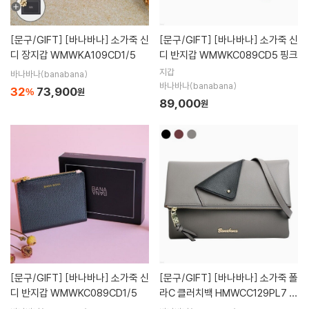
[문구/GIFT]
[바나바나] 소가죽 신
[문구/GIFT]
[바나바나] 소가죽 신
디 장지갑 WMWKA109CD1/5
디 반지갑 WMWKC089CD5 핑크
지갑
바나바나(banabana)
바나바나(banabana)
32
73,900
%
원
89,000
원
[문구/GIFT]
[바나바나] 소가죽 신
[문구/GIFT]
[바나바나] 소가죽 폴
디 반지갑 WMWKC089CD1/5
라C 클러치백 HMWCC129PL7 그
레이