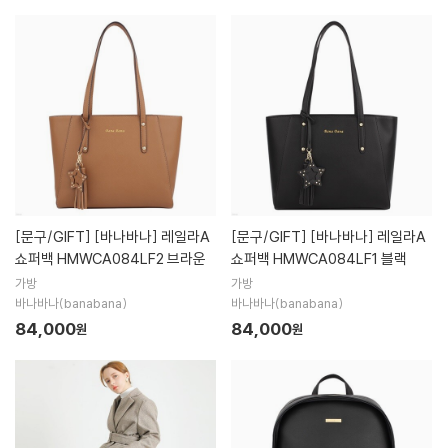
[문구/GIFT]
[바나바나] 레일라A
[문구/GIFT]
[바나바나] 레일라A
쇼퍼백 HMWCA084LF2 브라운
쇼퍼백 HMWCA084LF1 블랙
가방
가방
바나바나(banabana)
바나바나(banabana)
84,000
84,000
원
원