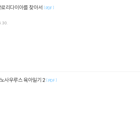
알로리다이아를 찾아서
[
]
PDF
.30.
노사우루스 육아일기 2
[
]
PDF