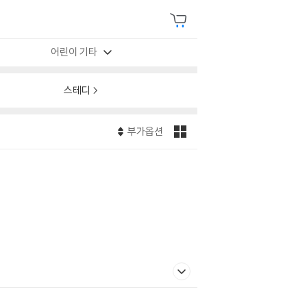
어린이 기타
스테디
부가옵션