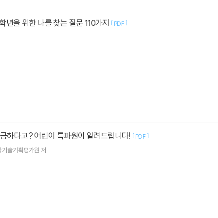
학년을 위한 나를 찾는 질문 110가지
[
]
PDF
금하다고? 어린이 특파원이 알려드립니다!
[
]
PDF
학기술기획평가원 저