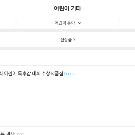
어린이 기타
어린이 유아
신상품
22회 어린이 독후감 대회 수상작품집
[
]
EPUB
보는 세상
[
]
PDF