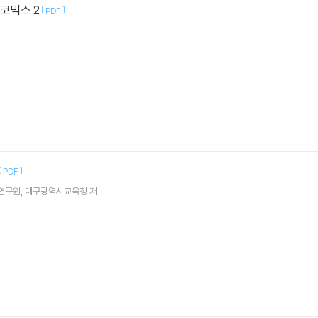
코믹스 2
[
]
PDF
[
]
PDF
육연구원, 대구광역시교육청 저