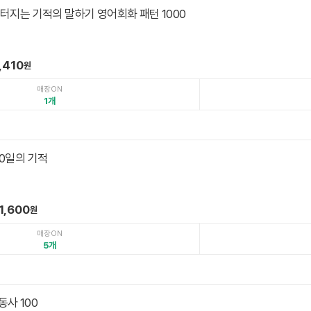
터지는 기적의 말하기 영어회화 패턴 1000
,410
원
매장ON
1
00일의 기적
1,600
원
매장ON
5
사 100