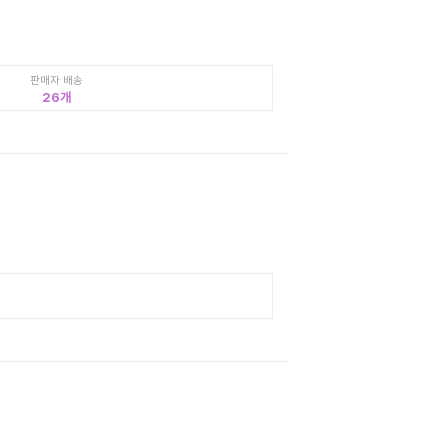
판매자 배송
26