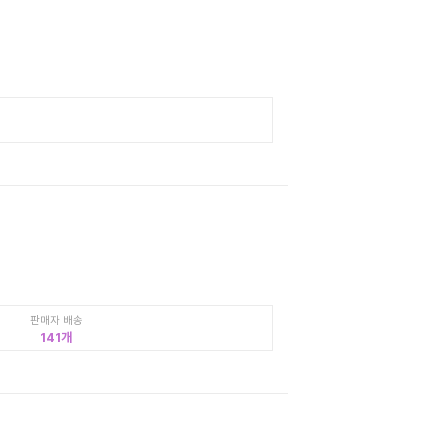
판매자 배송
141