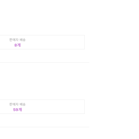
판매자 배송
8
판매자 배송
59