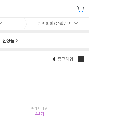
영어회화/생활영어
신상품
중고타입
판매자 배송
44