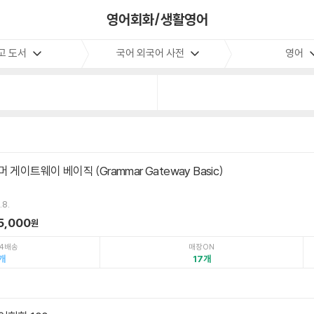
영어회화/생활영어
고 도서
국어 외국어 사전
영어
게이트웨이 베이직 (Grammar Gateway Basic)
.8.
5,000
원
4배송
매장ON
17