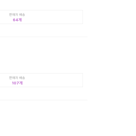
판매자 배송
64
판매자 배송
107