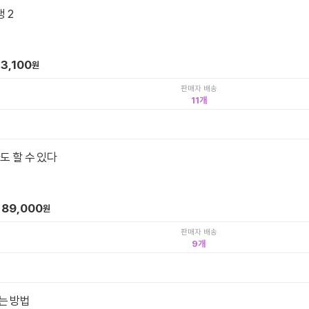
 2
3,100
원
판매자 배송
11
도 할 수 있다
89,000
원
판매자 배송
9
는 방법