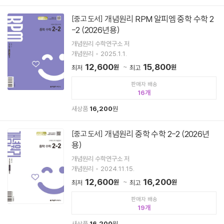
개념원리 RPM 알피엠 중학 수학 2
[중고 도서]
-2 (2026년용)
개념원리 수학연구소 저
개념원리
2025.1.1.
12,600
15,800
원
원
최저
최고
판매자 배송
16
새상품
16,200
원
개념원리 중학 수학 2-2 (2026년
[중고 도서]
용)
개념원리 수학연구소 저
개념원리
2024.11.15.
12,600
16,200
원
원
최저
최고
판매자 배송
19
새상품
16,200
원