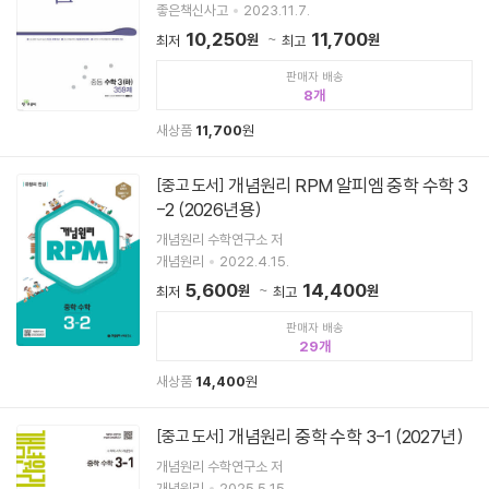
좋은책신사고
2023.11.7.
10,250
11,700
원
원
최저
최고
판매자 배송
8
새상품
11,700
원
개념원리 RPM 알피엠 중학 수학 3
[중고 도서]
-2 (2026년용)
개념원리 수학연구소 저
개념원리
2022.4.15.
5,600
14,400
원
원
최저
최고
판매자 배송
29
새상품
14,400
원
개념원리 중학 수학 3-1 (2027년)
[중고 도서]
개념원리 수학연구소 저
개념원리
2025.5.15.