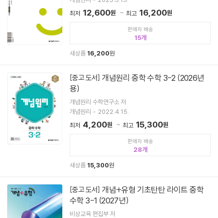
12,600
16,200
원
원
최저
최고
판매자 배송
15
새상품
16,200
원
개념원리 중학 수학 3-2 (2026년
[중고 도서]
용)
개념원리 수학연구소 저
개념원리
2022.4.15.
4,200
15,300
원
원
최저
최고
판매자 배송
28
새상품
15,300
원
개념+유형 기초탄탄 라이트 중학
[중고 도서]
수학 3-1 (2027년)
비상교육 편집부 저