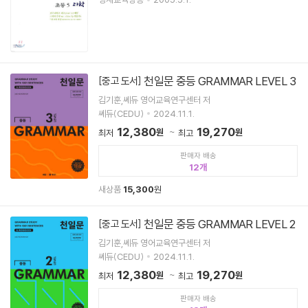
천일문 중등 GRAMMAR LEVEL 3
[중고 도서]
김기훈,쎄듀 영어교육연구센터 저
쎄듀(CEDU)
2024.11.1.
12,380
19,270
원
원
최저
최고
판매자 배송
12
새상품
15,300
원
천일문 중등 GRAMMAR LEVEL 2
[중고 도서]
김기훈,쎄듀 영어교육연구센터 저
쎄듀(CEDU)
2024.11.1.
12,380
19,270
원
원
최저
최고
판매자 배송