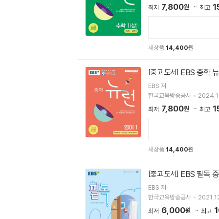
7,800
1
원
최저
최고
새상품
14,400
원
EBS 중학 뉴
[중고 도서]
EBS 저
한국교육방송공사
2024.1
7,800
1
원
최저
최고
새상품
14,400
원
EBS 필독 
[중고 도서]
EBS 저
한국교육방송공사
2021.12
6,000
1
원
최저
최고