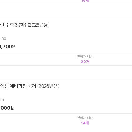
15
런 수학 3 (하) (2026년용)
.30.
1,700
원
판매자 배송
20
신입생 예비과정 국어 (2026년용)
.1.
,000
원
판매자 배송
14