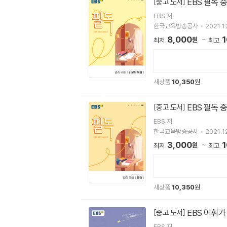
EBS 필독 중
[중고 도서]
EBS 저
한국교육방송공사
2021.12
8,000
1
원
최저
최고
새상품
10,350
원
EBS 필독 중
[중고 도서]
EBS 저
한국교육방송공사
2021.12
3,000
1
원
최저
최고
새상품
10,350
원
EBS 어휘가
[중고 도서]
EBS 저