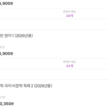
5,900
원
판매자 배송
28
런 영어 1 (2026년용)
0.3.
5,900
원
판매자 배송
42
중학 국어 비문학 독해 2 (2026년용)
.10.
0,350
원