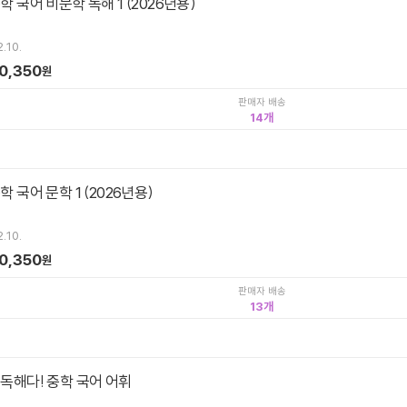
학 국어 비문학 독해 1 (2026년용)
.10.
0,350
원
판매자 배송
14
학 국어 문학 1 (2026년용)
.10.
0,350
원
판매자 배송
13
 독해다! 중학 국어 어휘