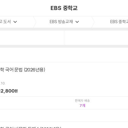
EBS 중학교
고 도서
EBS 방송교재
EBS 중학
중학 국어 문법 (2026년용)
.10.
12,800
원
판매자 배송
7