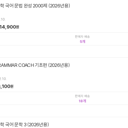
학 국어 문법 완성 2000제 (2026년용)
.10.
14,900
원
판매자 배송
5
RAMMAR COACH 기초편 (2026년용)
.10.
,100
원
판매자 배송
18
학 국어 문학 3 (2026년용)