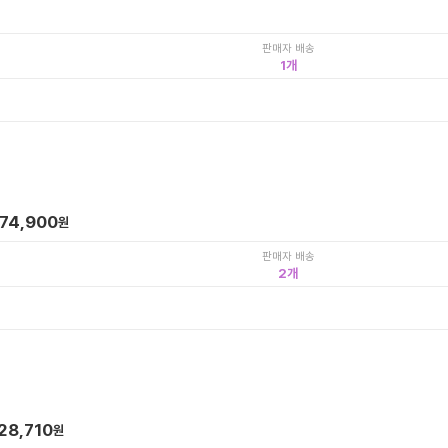
판매자 배송
1
74,900
원
판매자 배송
2
28,710
원