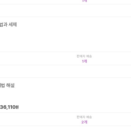
1
법과 세제
판매자 배송
1
세법 해설
36,110
원
판매자 배송
2