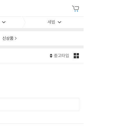
세법
신상품
중고타입