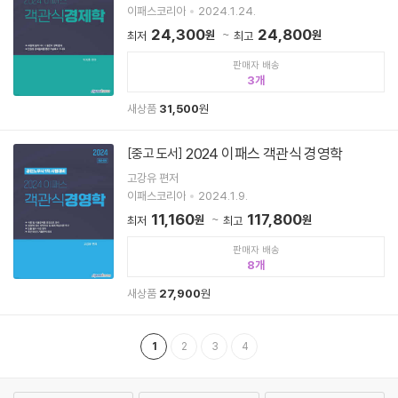
이패스코리아
2024.1.24.
24,300
24,800
원
원
최저
최고
판매자 배송
3
새상품
31,500
원
2024 이패스 객관식 경영학
[중고 도서]
고강유 편저
이패스코리아
2024.1.9.
11,160
117,800
원
원
최저
최고
판매자 배송
8
새상품
27,900
원
1
2
3
4