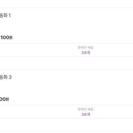
동화 1
,100
원
판매자 배송
38
동화 3
200
원
판매자 배송
38