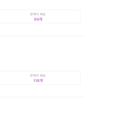
판매자 배송
95
판매자 배송
118