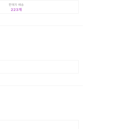
판매자 배송
223