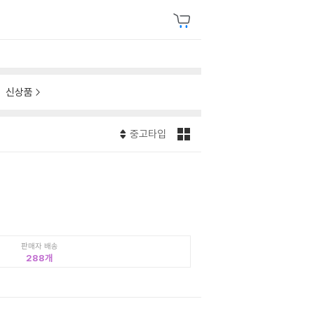
신상품
중고타입
판매자 배송
288