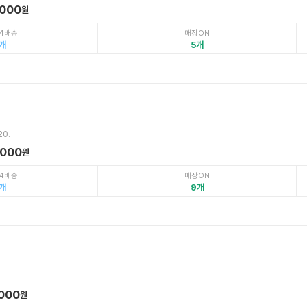
,000
원
4배송
매장ON
5
20.
,000
원
4배송
매장ON
9
,000
원