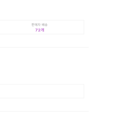
판매자 배송
72