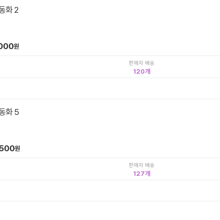
동화 2
,000
원
판매자 배송
120
동화 5
,500
원
판매자 배송
127