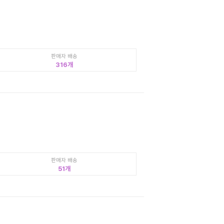
판매자 배송
316
판매자 배송
51