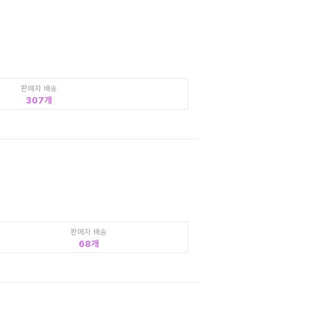
판매자 배송
307
판매자 배송
68