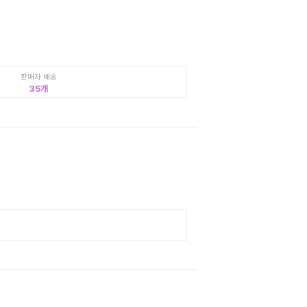
판매자 배송
35