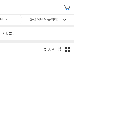
학년
3-4학년 인물이야기
신상품
중고타입