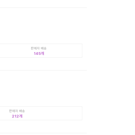
판매자 배송
145
판매자 배송
212