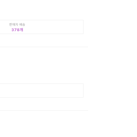
판매자 배송
378