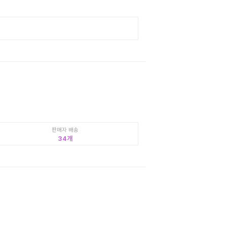
판매자 배송
34