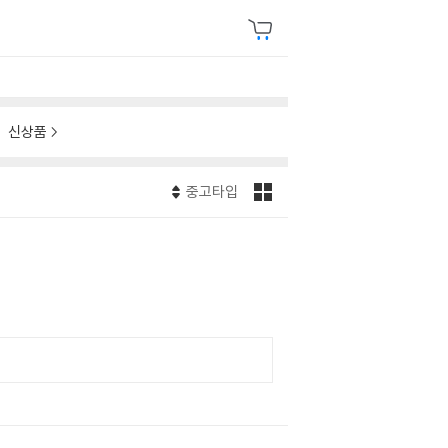
신상품
중고타입