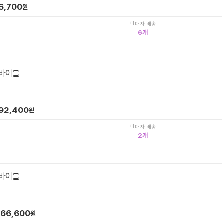
6,700
원
판매자 배송
6
 바이블
역
92,400
원
판매자 배송
2
 바이블
역
66,600
원