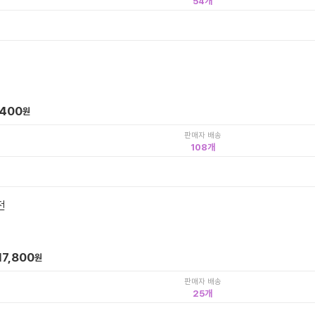
54
,400
원
판매자 배송
108
전
17,800
원
판매자 배송
25