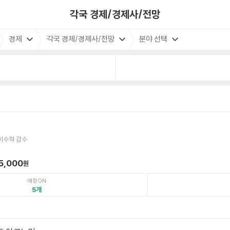
각국 경제/경제사/전망
경제
각국 경제/경제사/전망
분야 선택
이수혁 감수
5,000
원
매장ON
5