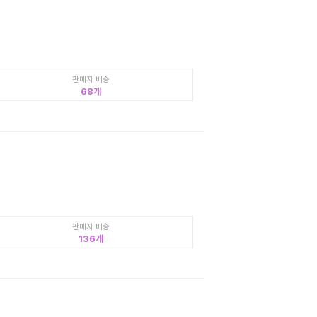
판매자 배송
68
판매자 배송
136