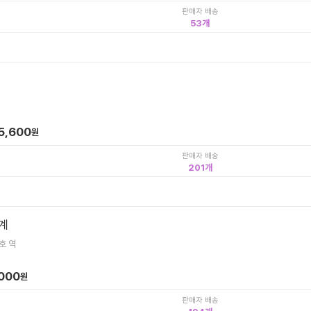
판매자 배송
53
5,600
원
판매자 배송
201
계
호 역
,000
원
판매자 배송