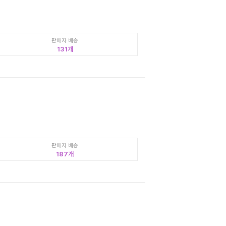
판매자 배송
131
판매자 배송
187