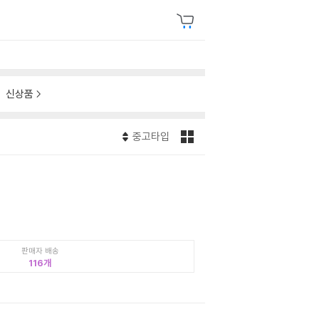
신상품
중고타입
판매자 배송
116