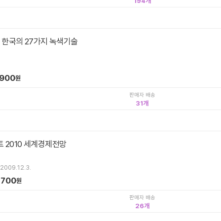
194
 한국의 27가지 녹색기술
,900
원
판매자 배송
31
 2010 세계경제전망
2009.12.3.
,700
원
판매자 배송
26