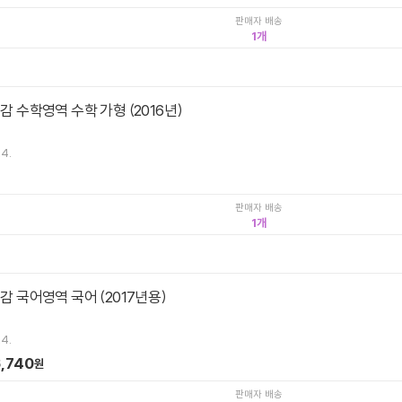
판매자 배송
1
 감 수학영역 수학 가형 (2016년)
.4.
판매자 배송
1
 감 국어영역 국어 (2017년용)
.4.
,740
원
판매자 배송