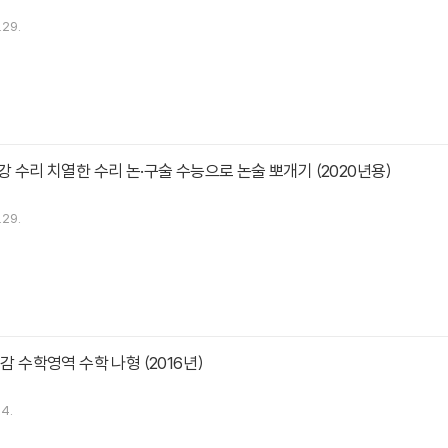
.29.
강 수리 치열한 수리 논·구술 수능으로 논술 뽀개기 (2020년용)
.29.
 감 수학영역 수학 나형 (2016년)
.4.