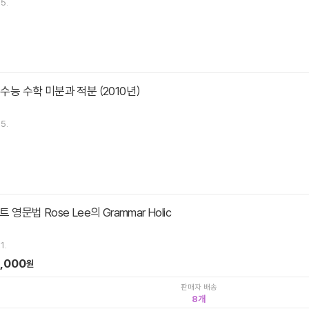
5.
 수능 수학 미분과 적분 (2010년)
5.
트 영문법 Rose Lee의 Grammar Holic
1.
,000
원
판매자 배송
8