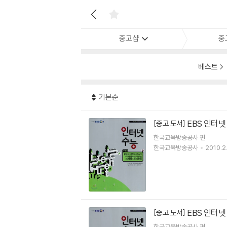
중고샵
중
베스트
기본순
EBS 인터넷
[중고 도서]
한국교육방송공사 편
한국교육방송공사
2010.2.
EBS 인터넷
[중고 도서]
한국교육방송공사 편