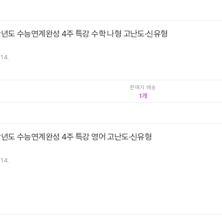
9학년도 수능연계완성 4주 특강 수학 나형 고난도·신유형
.14.
판매자 배송
1
9학년도 수능연계완성 4주 특강 영어 고난도·신유형
.14.