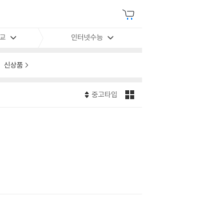
학교
인터넷수능
신상품
중고타입