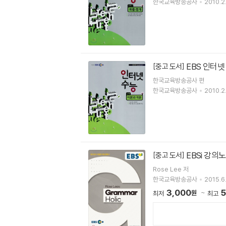
한국교육방송공사
2010.2.
EBS 인터넷
[중고 도서]
한국교육방송공사 편
한국교육방송공사
2010.2.
EBSi 강의노
[중고 도서]
Rose Lee 저
한국교육방송공사
2015.6.
3,000
5
원
최저
최고