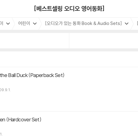
[베스트셀링 오디오 영어동화]
이
어린이
[오디오가 있는 동화 Book & Audio Sets]
he Ball Duck (Paperback Set)
9.9.1.
 (Hardcover Set)
1.