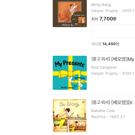
Molly Bang
Harper Trophy
2000.1.
7,700
원
최저
새상품
14,450
원
[베오영]My P
[중고 외서]
Rod Campbell
Harper Trophy
2000.1.
[베오영]Dr. 
[중고 외서]
Babette Cole
Red Fox
1997.3.1.