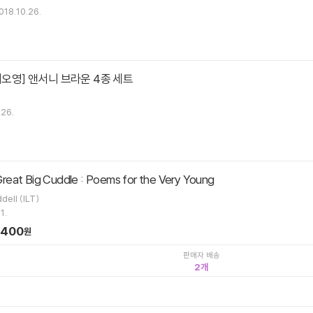
018.10.26.
베오영] 앤서니 브라운 4종 세트
.26.
eat Big Cuddle : Poems for the Very Young
dell (ILT)
1.
,400
원
판매자 배송
2