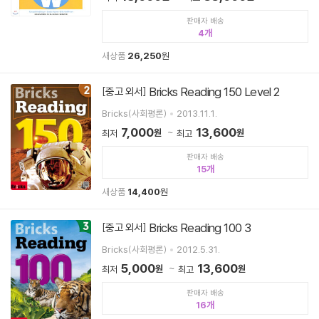
판매자 배송
4
새상품
26,250
원
Bricks Reading 150 Level 2
[중고 외서]
Bricks(사회평론)
2013.11.1.
7,000
13,600
원
원
최저
최고
판매자 배송
15
새상품
14,400
원
Bricks Reading 100 3
[중고 외서]
Bricks(사회평론)
2012.5.31.
5,000
13,600
원
원
최저
최고
판매자 배송
16