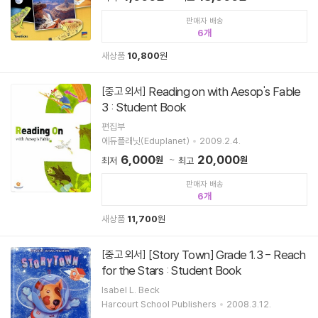
판매자 배송
6
새상품
10,800
원
Reading on with Aesop's Fable
[중고 외서]
3 : Student Book
편집부
에듀플래닛(Eduplanet)
2009.2.4.
6,000
20,000
원
원
최저
최고
판매자 배송
6
새상품
11,700
원
[Story Town] Grade 1.3 - Reach
[중고 외서]
for the Stars : Student Book
Isabel L. Beck
Harcourt School Publishers
2008.3.12.