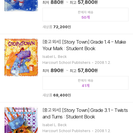
880
57,800
원
원
최저
최고
판매자 배송
50
새상품
72,200
원
[Story Town] Grade 1.4 - Make
[중고 외서]
Your Mark : Student Book
Isabel L. Beck
Harcourt School Publishers
2008.1.2.
890
57,800
원
원
최저
최고
판매자 배송
41
새상품
68,400
원
[Story Town] Grade 3.1 - Twists
[중고 외서]
and Turns : Student Book
Isabel L. Beck
Harcourt School Publishers
2008.1.2.