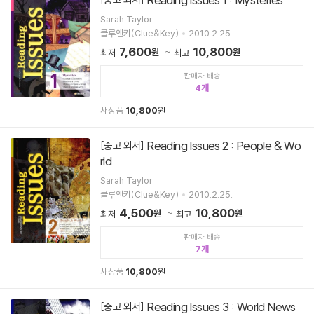
Sarah Taylor
클루앤키(Clue&Key)
2010.2.25.
7,600
10,800
원
원
최저
최고
판매자 배송
4
새상품
10,800
원
Reading Issues 2 : People & Wo
[중고 외서]
rld
Sarah Taylor
클루앤키(Clue&Key)
2010.2.25.
4,500
10,800
원
원
최저
최고
판매자 배송
7
새상품
10,800
원
Reading Issues 3 : World News
[중고 외서]