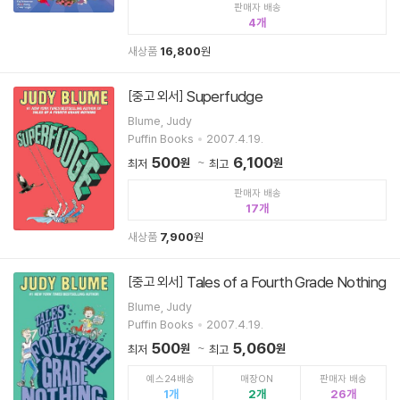
판매자 배송
4
새상품
16,800
원
Superfudge
[중고 외서]
Blume, Judy
Puffin Books
2007.4.19.
500
6,100
원
원
최저
최고
판매자 배송
17
새상품
7,900
원
Tales of a Fourth Grade Nothing
[중고 외서]
Blume, Judy
Puffin Books
2007.4.19.
500
5,060
원
원
최저
최고
예스24배송
매장ON
판매자 배송
1
2
26