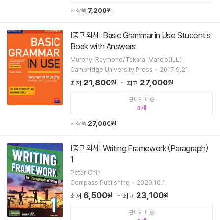
새상품
7,200
원
Basic Grammar in Use Student's
[중고 외서]
Book with Answers
Murphy, Raymond/Takara, Marcio(ILL)
Cambridge University Press
2017.9.21.
21,800
27,000
원
원
최저
최고
판매자 배송
4
새상품
27,000
원
Writing Framework (Paragraph)
[중고 외서]
1
Peter Chin
Compass Publishing
2020.10.1.
6,500
23,100
원
원
최저
최고
판매자 배송