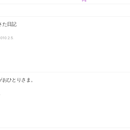
さた日記
010.2.5.
がおひとりさま。
.