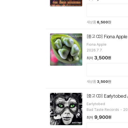
새상품
6,500
원
Fiona Apple
[중고 CD]
Fiona Apple
2026.7.7.
3,500
원
최저
새상품
3,500
원
Earlytobed
[중고 CD]
Earlytobed
Bad Taste Records
20
9,900
원
최저