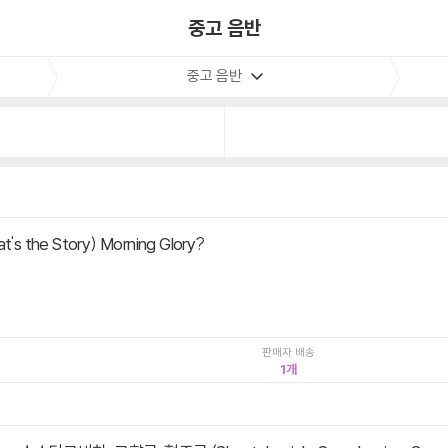
중고 음반
중고 음반
t's the Story) Morning Glory?
.
판매자 배송
1