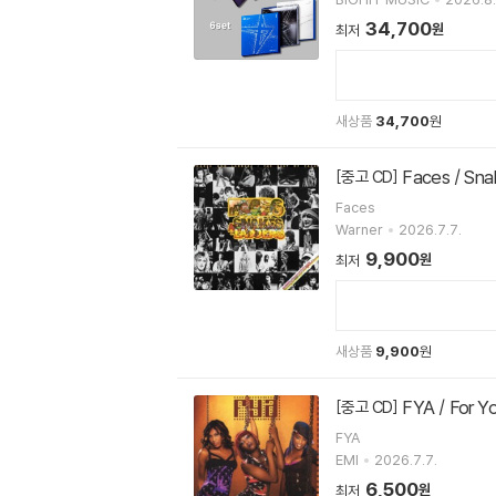
34,700
원
최저
새상품
34,700
원
Faces / Sn
[중고 CD]
Faces
Warner
2026.7.7.
9,900
원
최저
새상품
9,900
원
FYA / For 
[중고 CD]
FYA
EMI
2026.7.7.
6,500
원
최저