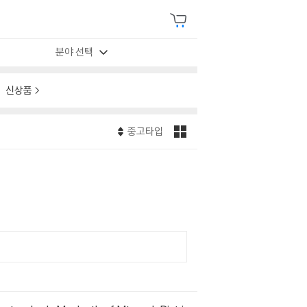
분야 선택
신상품
중고타입