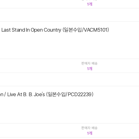
1
/ Last Stand In Open Country (일본수입/VACM5101)
판매자 배송
1
on / Live At B. B. Joe's (일본수입/PCD22239)
판매자 배송
1