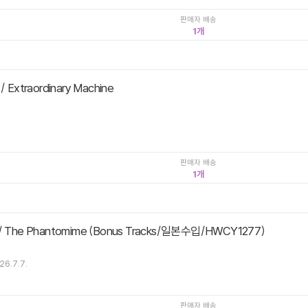
판매자 배송
1
 / Extraordinary Machine
판매자 배송
1
 / The Phantomime (Bonus Tracks/일본수입/HWCY1277)
26.7.7.
판매자 배송