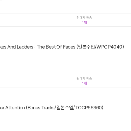
판매자 배송
1
akes And Ladders : The Best Of Faces (일본수입/WPCP4040)
판매자 배송
1
Your Attention (Bonus Tracks/일본수입/TOCP66360)