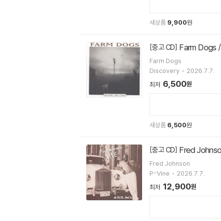
새상품
9,900
원
Farm Dogs 
[중고 CD]
Farm Dogs
Discovery
2026.7.7.
6,500
원
최저
새상품
6,500
원
Fred Johns
[중고 CD]
Fred Johnson
P-Vine
2026.7.7.
12,900
원
최저