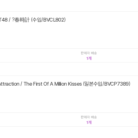
T48 / ?春時計 (수입/BVCL802)
판매자 배송
1
Attraction / The First Of A Million Kisses (일본수입/BVCP7389)
판매자 배송
1