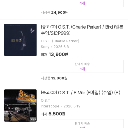
1
새상품
24,900
원
O.S.T. (Charlie Parker) / Bird (일본
[중고 CD]
수입/SICP999)
O.S.T. (Charlie Parker)
Sony
2026.6.8.
13,900
원
최저
판매자 배송
1
새상품
13,900
원
O.S.T. / 8 Mile (8마일) (수입) (B)
[중고 CD]
O.S.T
Interscope
2026.5.19.
5,500
원
최저
판매자 배송