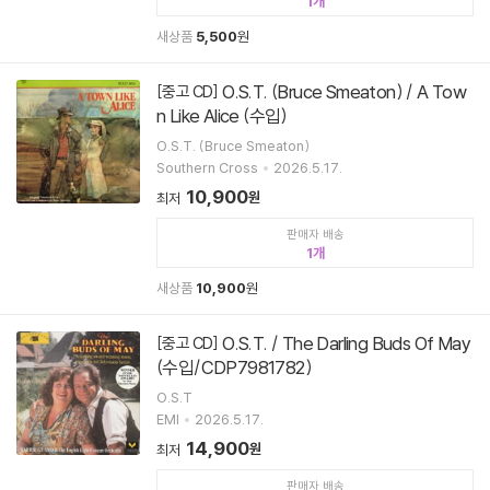
1
새상품
5,500
원
O.S.T. (Bruce Smeaton) / A Tow
[중고 CD]
n Like Alice (수입)
O.S.T. (Bruce Smeaton)
Southern Cross
2026.5.17.
10,900
원
최저
판매자 배송
1
새상품
10,900
원
O.S.T. / The Darling Buds Of May
[중고 CD]
(수입/CDP7981782)
O.S.T
EMI
2026.5.17.
14,900
원
최저
판매자 배송