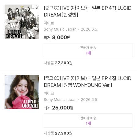
IVE (아이브) - 일본 EP 4집 LUCID
[중고 CD]
DREAM [한정반]
아이브
Sony Music Japan
2026.6.5.
8,000
원
최저
판매자 배송
1
새상품
27,300
원
IVE (아이브) - 일본 EP 4집 LUCID
[중고 CD]
DREAM [원영 WONYOUNG Ver.]
아이브
Sony Music Japan
2026.6.5.
25,000
원
최저
판매자 배송
1
새상품
27,300
원