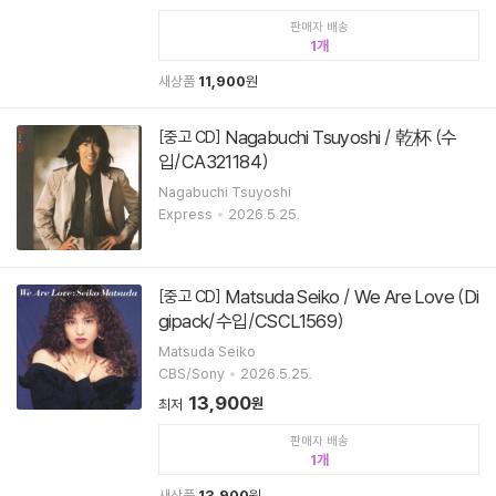
판매자 배송
1
새상품
11,900
원
Nagabuchi Tsuyoshi / 乾杯 (수
[중고 CD]
입/CA321184)
Nagabuchi Tsuyoshi
Express
2026.5.25.
Matsuda Seiko / We Are Love (Di
[중고 CD]
gipack/수입/CSCL1569)
Matsuda Seiko
CBS/Sony
2026.5.25.
13,900
원
최저
판매자 배송
1
새상품
13,900
원