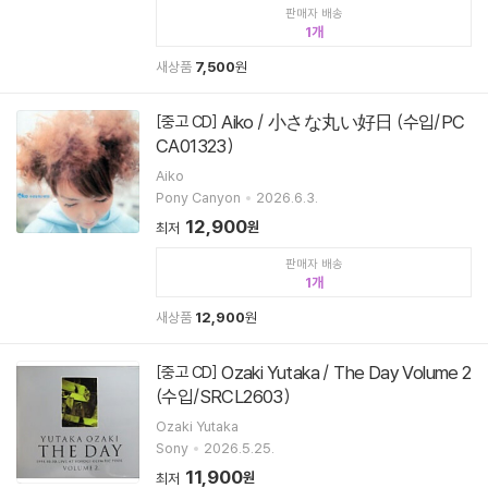
판매자 배송
1
새상품
7,500
원
Aiko / 小さな丸い好日 (수입/PC
[중고 CD]
CA01323)
Aiko
Pony Canyon
2026.6.3.
12,900
원
최저
판매자 배송
1
새상품
12,900
원
Ozaki Yutaka / The Day Volume 2
[중고 CD]
(수입/SRCL2603)
Ozaki Yutaka
Sony
2026.5.25.
11,900
원
최저