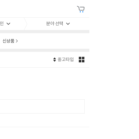
할인
분야 선택
신상품
중고타입