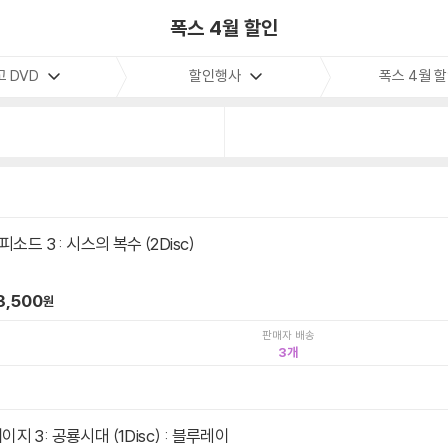
폭스 4월 할인
고 DVD
할인행사
폭스 4월 
소드 3 : 시스의 복수 (2Disc)
3,500
원
판매자 배송
3
지 3: 공룡시대 (1Disc) : 블루레이