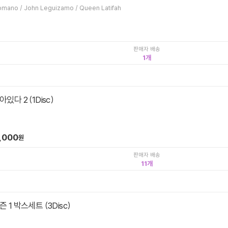
Carlos Saldanha / Ray Romano / John Leguizamo / Queen Latifah
판매자 배송
1
있다 2 (1Disc)
,000
원
판매자 배송
11
 1 박스세트 (3Disc)