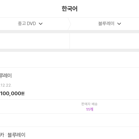
한국어
중고 DVD
블루레이
블루레이
.12.22.
100,000
원
판매자 배송
11
 : 블루레이