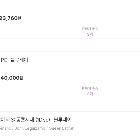
23,760
원
판매자 배송
3
PE : 블루레이
.
40,000
원
판매자 배송
3
지 3: 공룡시대 (1Disc) : 블루레이
Carlos Saldanha / Ray Romano / John Leguizamo / Queen Latifah