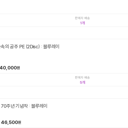
판매자 배송
1
의 공주 PE (2Disc) : 블루레이
40,000
원
판매자 배송
5
: 70주년 기념작 : 블루레이
46,500
원