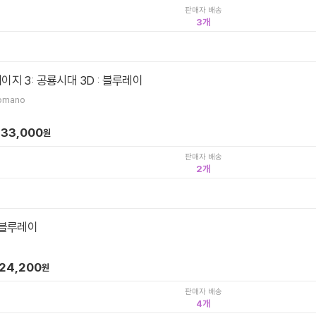
판매자 배송
3
이지 3: 공룡시대 3D : 블루레이
Romano
33,000
원
판매자 배송
2
 블루레이
24,200
원
판매자 배송
4