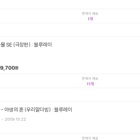
판매자 배송
1
물 SE (극장판) : 블루레이
9,700
원
판매자 배송
11
- 야생의 혼 (우리말더빙) : 블루레이
t
2009.10.22.
판매자 배송