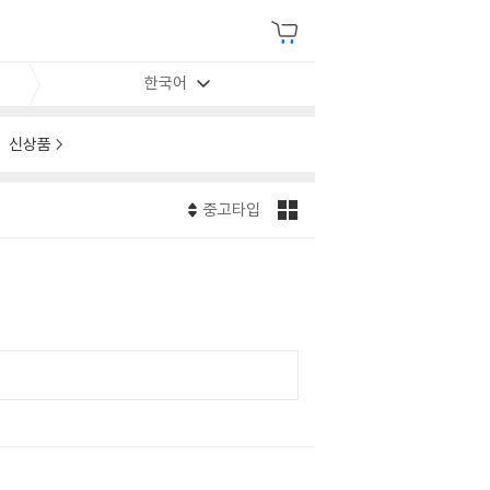
한국어
신상품
중고타입