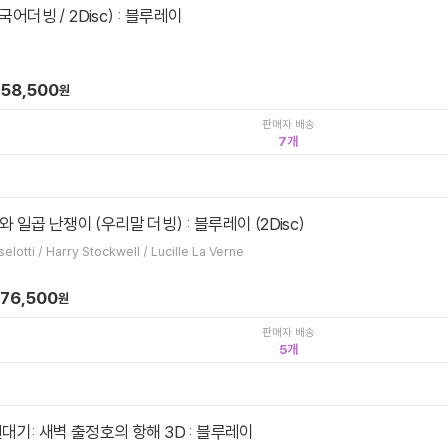
(한국어더빙 / 2Disc) : 블루레이
58,500
원
판매자 배송
7
 일곱 난쟁이 (우리말 더빙) : 블루레이 (2Disc)
David Hand / Adriana Caselotti / Harry Stockwell / Lucille La Verne
76,500
원
판매자 배송
5
대기: 새벽 출정호의 항해 3D : 블루레이