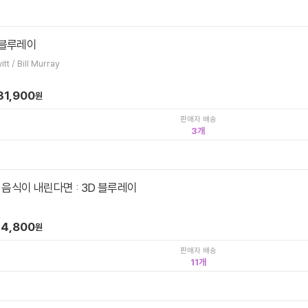
 블루레이
팀 힐 / Jennifer Love Hewitt / Bill Murray
31,900
원
판매자 배송
3
음식이 내린다면 : 3D 블루레이
24,800
원
판매자 배송
11