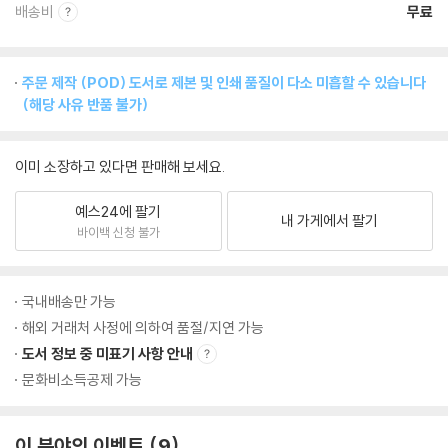
배송비
무료
주문 제작 (POD) 도서로 제본 및 인쇄 품질이 다소 미흡할 수 있습니다
(해당 사유 반품 불가)
이미 소장하고 있다면 판매해 보세요.
예스24에 팔기
내 가게에서 팔기
바이백 신청 불가
국내배송만 가능
해외 거래처 사정에 의하여 품절/지연 가능
도서 정보 중 미표기 사항 안내
문화비소득공제 가능
이 분야의 이벤트
9