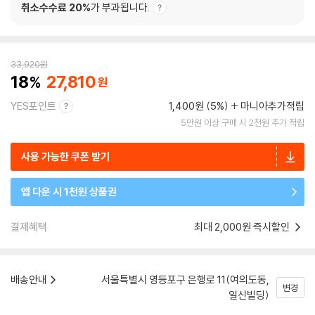
취소수수료 20%
가 부과됩니다.
33,920
원
18
27,810
YES포인트
1,400원 (5%)
마니아추가적립
5만원 이상 구매 시 2천원 추가 적립
사용 가능한 쿠폰 받기
앱 다운 시 1천원 상품권
결제혜택
최대 2,000원 즉시할인
배송안내
서울특별시 영등포구 은행로 11(여의도동,
변경
일신빌딩)