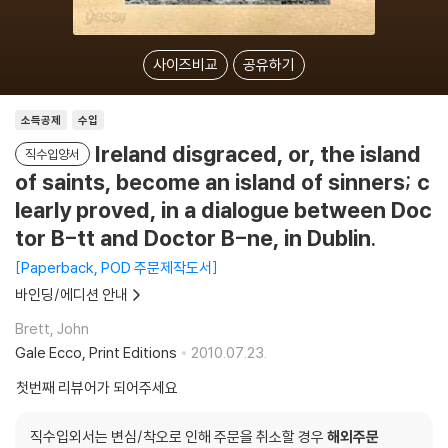
사이즈비교
공유하기
소득공제
수입
Ireland disgraced, or, the island
직수입양서
of saints, become an island of sinners; c
learly proved, in a dialogue between Doc
tor B-tt and Doctor B-ne, in Dublin.
Paperback, POD 주문제작도서
바인딩/에디션 안내
Brett, John
Gale Ecco, Print Editions
2010.07.23.
첫번째 리뷰어가 되어주세요
직수입외서는 변심/착오로 인해 주문을 취소할 경우
해외주문