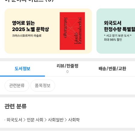
리뷰/한줄평
도서정보
배송/반품/교환
0
관련분류
품목정보
관련 분류
외국도서
인문 사회
사회일반
사회학