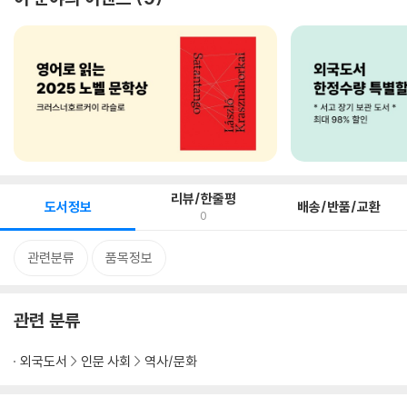
리뷰/한줄평
도서정보
배송/반품/교환
0
관련분류
품목정보
관련 분류
외국도서
인문 사회
역사/문화