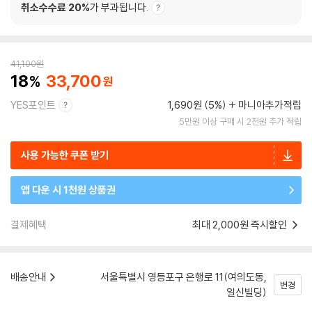
취소수수료 20%
가 부과됩니다.
41,100
원
18
33,700
YES포인트
1,690원 (5%)
마니아추가적립
5만원 이상 구매 시 2천원 추가 적립
사용 가능한 쿠폰 받기
앱 다운 시 1천원 상품권
결제혜택
최대 2,000원 즉시할인
배송안내
서울특별시 영등포구 은행로 11(여의도동,
변경
일신빌딩)