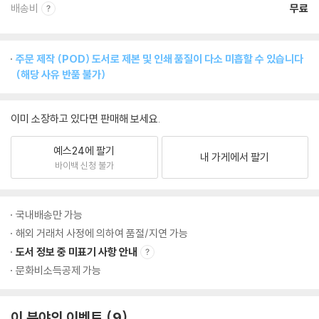
배송비
무료
주문 제작 (POD) 도서로 제본 및 인쇄 품질이 다소 미흡할 수 있습니다
(해당 사유 반품 불가)
이미 소장하고 있다면 판매해 보세요.
예스24에 팔기
내 가게에서 팔기
바이백 신청 불가
국내배송만 가능
해외 거래처 사정에 의하여 품절/지연 가능
도서 정보 중 미표기 사항 안내
문화비소득공제 가능
이 분야의 이벤트
9