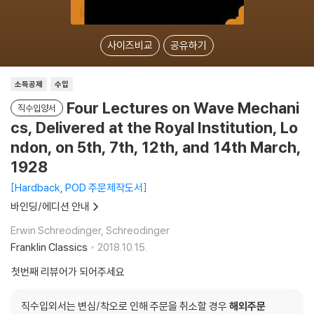
사이즈비교
공유하기
소득공제
수입
Four Lectures on Wave Mechani
직수입양서
cs, Delivered at the Royal Institution, Lo
ndon, on 5th, 7th, 12th, and 14th March,
1928
Hardback, POD 주문제작도서
바인딩/에디션 안내
Erwin Schreodinger, Schreodinger
Franklin Classics
2018.10.15.
첫번째 리뷰어가 되어주세요
직수입외서는 변심/착오로 인해 주문을 취소할 경우
해외주문