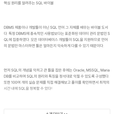
핵심 원리를 알려주는 SQL 바이블
DBMS 제품이나 개발툴이 아닌 SQL 언어 그 자체를 배우는 바이블 도서
다. 특정 DBMS에 종속적인 사용법보다는 표준화된 데이터 관리 문법인 S
QL에 집중하였다. 모든 데이터베이스 개발툴이 SQL을 지원하므로 언어
의 문법만 마스터하면 툴은 얼마든지 익숙하게 다룰 수 있기 때문이다.
먼저 SQL의 개념을 익히고 큰 틀을 잡은 후에는 Oracle, MSSQL, Maria
DB를 비교하며 SQL의 원리와 특징을 정석대로 익힐 수 있도록 구성했다.
또한 100여 개의 실습 문제를 직접 해결해보고 풀이를 확인하면서 최적의
시간 내에 SQL을 정복할 수 있다!
소개 더보기