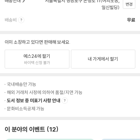
배송안내
서울특별시 영등포구 은행로 11(여의도동,
변경
일신빌딩)
배송비
무료
이미 소장하고 있다면 판매해 보세요.
예스24에 팔기
내 가게에서 팔기
바이백 신청 불가
국내배송만 가능
해외 거래처 사정에 의하여 품절/지연 가능
도서 정보 중 미표기 사항 안내
문화비소득공제 가능
이 분야의 이벤트
12