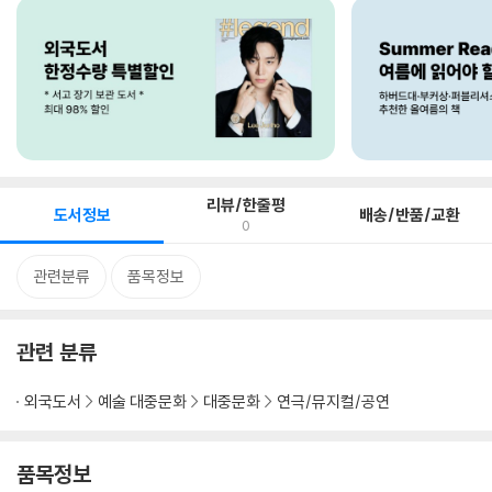
리뷰/한줄평
도서정보
배송/반품/교환
0
관련분류
품목정보
관련 분류
외국도서
예술 대중문화
대중문화
연극/뮤지컬/공연
품목정보