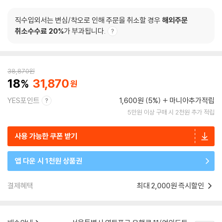
직수입외서는 변심/착오로 인해 주문을 취소할 경우
해외주문
취소수수료 20%
가 부과됩니다.
38,870
원
18
31,870
YES포인트
1,600원 (5%)
마니아추가적립
5만원 이상 구매 시 2천원 추가 적립
사용 가능한 쿠폰 받기
앱 다운 시 1천원 상품권
결제혜택
최대 2,000원 즉시할인