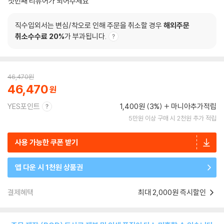
첫번째 리뷰어가 되어주세요
직수입외서는 변심/착오로 인해 주문을 취소할 경우
해외주문
취소수수료 20%
가 부과됩니다.
46,470
원
46,470
YES포인트
1,400원 (3%)
마니아추가적립
5만원 이상 구매 시 2천원 추가 적립
사용 가능한 쿠폰 받기
앱 다운 시 1천원 상품권
결제혜택
최대 2,000원 즉시할인