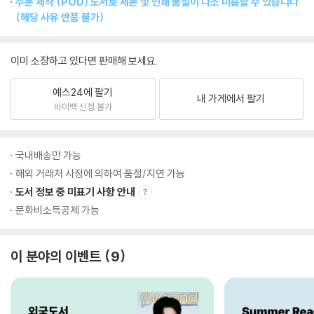
주문 제작 (POD) 도서로 제본 및 인쇄 품질이 다소 미흡할 수 있습니다
(해당 사유 반품 불가)
이미 소장하고 있다면 판매해 보세요.
예스24에 팔기
내 가게에서 팔기
바이백 신청 불가
국내배송만 가능
해외 거래처 사정에 의하여 품절/지연 가능
도서 정보 중 미표기 사항 안내
문화비소득공제 가능
이 분야의 이벤트
9