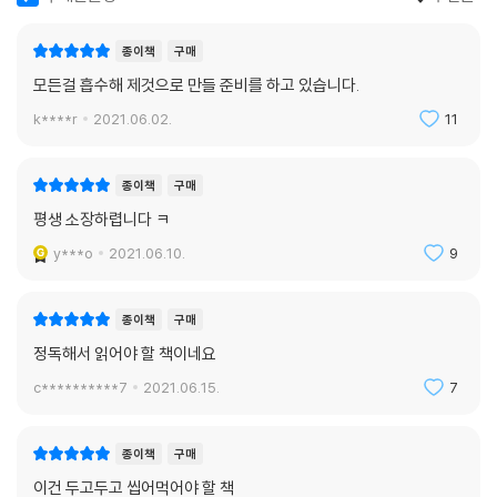
종이책
구매
모든걸 흡수해 제것으로 만들 준비를 하고 있습니다.
k****r
2021.06.02.
11
종이책
구매
평생 소장하렵니다 ㅋ
y***o
2021.06.10.
9
종이책
구매
정독해서 읽어야 할 책이네요
c**********7
2021.06.15.
7
종이책
구매
이건 두고두고 씹어먹어야 할 책