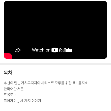
목차
추천의 말 _ 가치투자자와 차티스트 모두를 위한 책 | 윤지호
한국어판 서문
프롤로그
들어가며 _ 세 가지 이야기