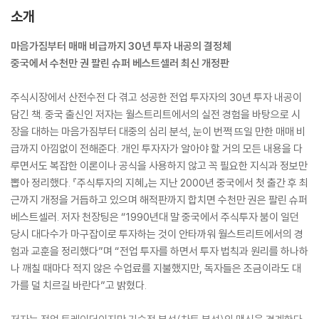
소개
마음가짐부터 매매 비급까지 30년 투자 내공의 결정체
중국에서 수천만 권 팔린 슈퍼 베스트셀러 최신 개정판
주식시장에서 산전수전 다 겪고 성공한 전업 투자자의 30년 투자 내공이
담긴 책. 중국 출신인 저자는 월스트리트에서의 실전 경험을 바탕으로 시
장을 대하는 마음가짐부터 대중의 심리 분석, 눈이 번쩍 뜨일 만한 매매 비
급까지 아낌없이 전해준다. 개인 투자자가 알아야 할 거의 모든 내용을 다
루면서도 복잡한 이론이나 공식을 사용하지 않고 꼭 필요한 지식과 정보만
뽑아 정리했다. 『주식투자의 지혜』는 지난 2000년 중국에서 첫 출간 후 최
근까지 개정을 거듭하고 있으며 해적판까지 합치면 수천만 권은 팔린 슈퍼
베스트셀러. 저자 천장팅은 “1990년대 말 중국에서 주식투자 붐이 일던
당시 대다수가 마구잡이로 투자하는 것이 안타까워 월스트리트에서의 경
험과 교훈을 정리했다”며 “전업 투자를 하면서 투자 법칙과 원리를 하나하
나 깨칠 때마다 적지 않은 수업료를 지불했지만, 독자들은 조금이라도 대
가를 덜 치르길 바란다”고 밝혔다.