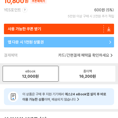
10,800
쿠폰혜택가
YES포인트
600원 (5%)
5만원 이상 구매 시 2천원 추가 적립
사용 가능한 쿠폰 받기
앱 다운 시 1천원 상품권
결제혜택
카드/간편결제 혜택을 확인하세요
eBook
종이책
12,000
원
16,200
원
이 상품은 구매 후 지원 기기에서
예스24 eBook앱 설치 후 바로
이용 가능한 상품
이며, 배송되지 않습니다.