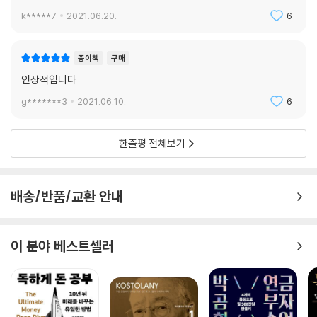
k*****7
2021.06.20.
6
종이책
구매
인상적입니다
g*******3
2021.06.10.
6
한줄평 전체보기
배송/반품/교환 안내
이 분야 베스트셀러