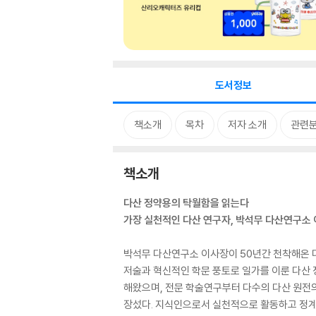
도서정보
책소개
목차
저자 소개
관련
책소개
다산 정약용의 탁월함을 읽는다
가장 실천적인 다산 연구자, 박석무 다산연구소
박석무 다산연구소 이사장이 50년간 천착해온 다
저술과 혁신적인 학문 풍토로 일가를 이룬 다산 
해왔으며, 전문 학술연구부터 다수의 다산 원전의
장섰다. 지식인으로서 실천적으로 활동하고 정계