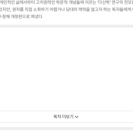
개인적인 삶에서부터 고차원적인 학문적 개념들에 이르는 ‘다산학’ 연구의 전모를 
있지만, 원저를 직접 소화하기 어렵거나 당대의 맥락을 알고자 하는 독자들에게 이
 수정해 개정판으로 펴냈다.
목차 더보기