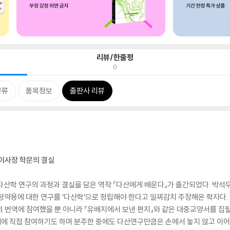
리뷰/한줄평
0
분류
품목정보
출판사 리뷰
 이사장 학문의 결실
산학 연구의 과정과 결실을 담은 역작 『다산에게 배운다』가 출간되었다. 박석무
정약용에 대한 연구를 ‘다산학’으로 정립해야 한다고 일찌감치 주장해온 학자다.
 번역에 참여했을 뿐 아니라 『유배지에서 보낸 편지』와 같은 대중교양서를 집필
에 직접 참여하기도 하며 분주한 중에도 다산연구만큼은 손에서 놓지 않고 이어