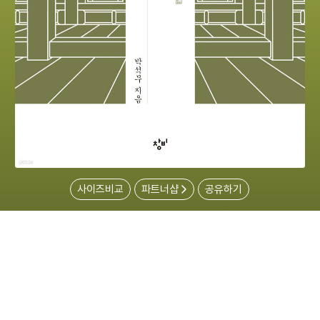
사이즈비교
파트너샵
공유하기