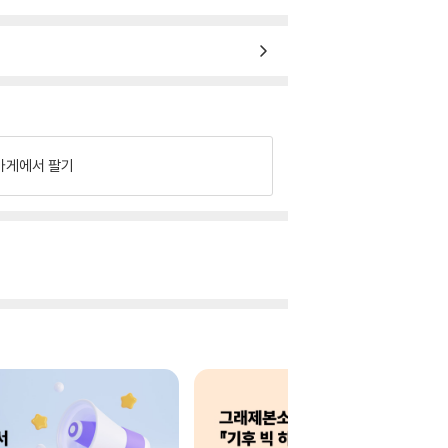
가게에서 팔기