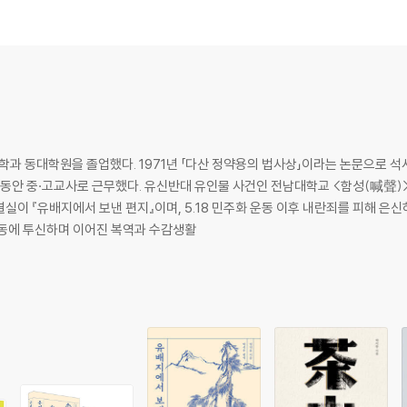
중심으로
운 조선을 만들자던 다산의 꿈
대학과 동대학원을 졸업했다. 1971년 「다산 정약용의 법사상」이라는 논문으로
오랫동안 중·고교사로 근무했다. 유신반대 유인물 사건인 전남대학교 <함성(喊聲)
 결실이 『유배지에서 보낸 편지』이며, 5.18 민주화 운동 이후 내란죄를 피해 은
운동에 투신하며 이어진 복역과 수감생활