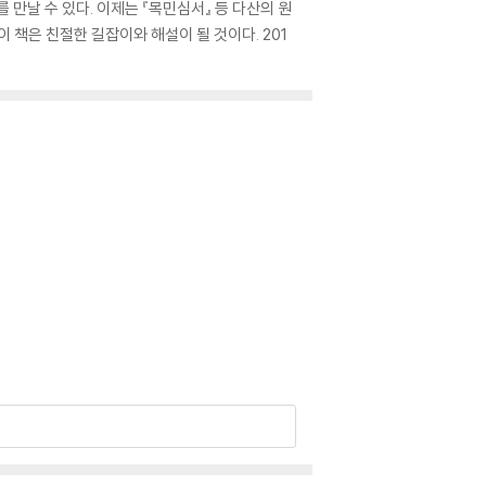
만날 수 있다. 이제는 『목민심서』 등 다산의 원
 책은 친절한 길잡이와 해설이 될 것이다. 201