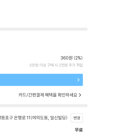
360원 (2%)
5만원 이상 구매 시 2천원 추가 적립
카드/간편결제 혜택을 확인하세요
등포구 은행로 11(여의도동, 일신빌딩)
변경
무료