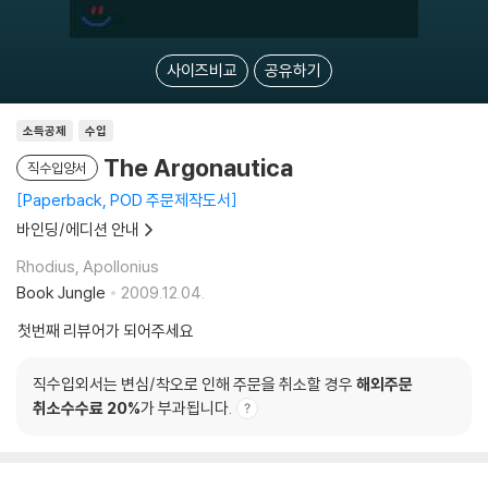
사이즈비교
공유하기
소득공제
수입
The Argonautica
직수입양서
Paperback, POD 주문제작도서
바인딩/에디션 안내
Rhodius, Apollonius
Book Jungle
2009.12.04.
첫번째 리뷰어가 되어주세요
직수입외서는 변심/착오로 인해 주문을 취소할 경우
해외주문
취소수수료 20%
가 부과됩니다.