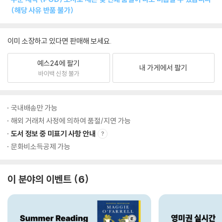
(해당 사유 반품 불가)
이미 소장하고 있다면 판매해 보세요.
예스24에 팔기
내 가게에서 팔기
바이백 신청 불가
국내배송만 가능
해외 거래처 사정에 의하여 품절/지연 가능
도서 정보 중 미표기 사항 안내
문화비소득공제 가능
이 분야의 이벤트
6