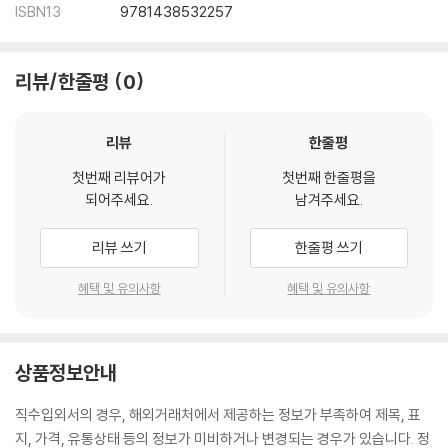
ISBN13
9781438532257
리뷰/한줄평
0
리뷰
한줄평
첫번째 리뷰어가
첫번째 한줄평을
되어주세요.
남겨주세요.
리뷰 쓰기
한줄평 쓰기
혜택 및 유의사항
혜택 및 유의사항
상품정보안내
직수입외서의 경우, 해외거래처에서 제공하는 정보가 부족하여 제목, 표
지, 가격, 유통상태 등의 정보가 미비하거나 변경되는 경우가 있습니다. 정