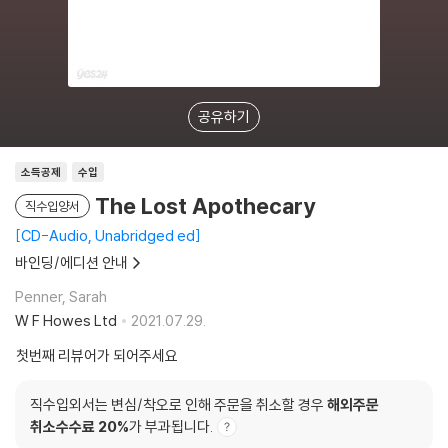
공유하기
소득공제
수입
The Lost Apothecary
직수입양서
CD-Audio, Unabridged ed
바인딩/에디션 안내
Penner, Sarah
W F Howes Ltd
2021.07.29.
첫번째 리뷰어가 되어주세요
직수입외서는 변심/착오로 인해 주문을 취소할 경우
해외주문
취소수수료 20%
가 부과됩니다.