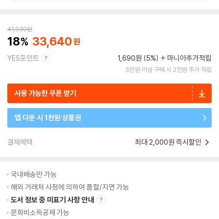
41,030
원
18
33,640
YES포인트
1,690원 (5%)
마니아추가적립
5만원 이상 구매 시 2천원 추가 적립
사용 가능한 쿠폰 받기
앱 다운 시 1천원 상품권
결제혜택
최대 2,000원 즉시할인
국내배송만 가능
해외 거래처 사정에 의하여 품절/지연 가능
도서 정보 중 미표기 사항 안내
문화비소득공제 가능