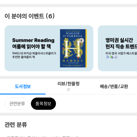
이 분야의 이벤트
6
리뷰/한줄평
도서정보
배송/반품/교환
0
관련분류
품목정보
관련 분류