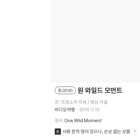
원 와일드 모먼트
중고DVD
장-프랑소와 리셰 / 뱅상 카셀
비디오여행
2016.11.16.
원서
One Wild Moment
사용 흔적 많이 있으나, 손상 없는 상품
중