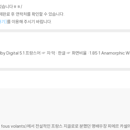
 있습니다ㅎㅎ/
완료 후 연락처를 확인할 수 있습니다.
하기]
를 이용해 주시기 바랍니다.
olby Digital 5.1 프랑스어 ☞ 자 막 : 한글 ☞ 화면비율 : 1.85:1 Anamorphi
ux fous volants)에서 전설적인 프랑스 지골로로 분했던 명배우장 피에르 카셀의