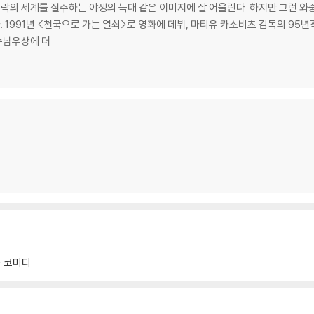
쾌락의 세계를 질주하는 야생의 늑대 같은 이미지에 잘 어울린다. 하지만 그런 와
강렬한
수남우상에 더
코미디