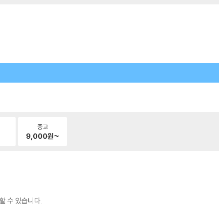
중고
9,000
원~
할 수 있습니다.