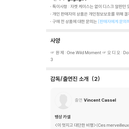
특이사항 : 자켓 케이스는 없이 디스크 알판만
개인 판매자의 상품은 개인정보보호를 위해 결제
구매 전 상품에 대한 문의는
[판매자에게 문의
사양
☞ 원 제 : One Wild Moment ☞ 오 디 오 : D
3
감독/출연진 소개
2
출연
Vincent Cassel
뱅상 카셀
<이 멋지고 대단한 비행>(Ces merveille