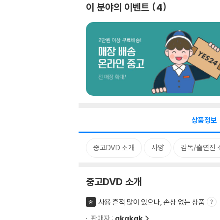
이 분야의 이벤트
4
상품정보
중고DVD 소개
사양
감독/출연진 
중고DVD 소개
사용 흔적 많이 있으나, 손상 없는 상품
중
판매자 :
gkgkgk