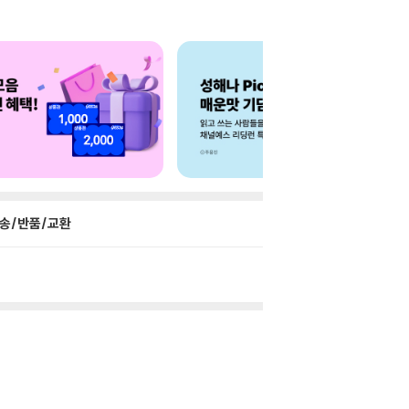
송/반품/교환