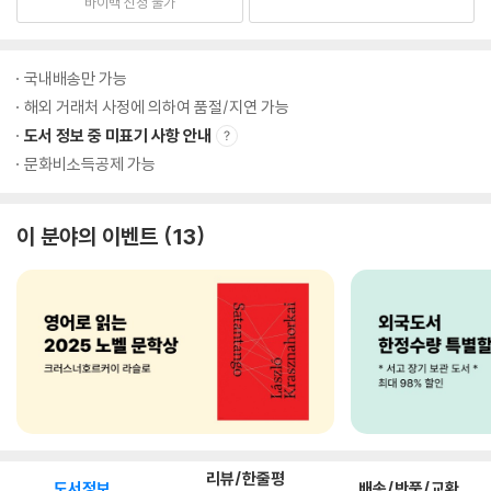
바이백 신청 불가
국내배송만 가능
해외 거래처 사정에 의하여 품절/지연 가능
도서 정보 중 미표기 사항 안내
문화비소득공제 가능
이 분야의 이벤트
13
리뷰/한줄평
도서정보
배송/반품/교환