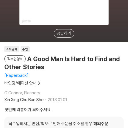
공유하기
소득공제
수입
A Good Man Is Hard to Find and
직수입양서
Other Stories
Paperback
바인딩/에디션 안내
O'Connor, Flannery
Xin Xing Chu Ban She
2013.01.01.
첫번째 리뷰어가 되어주세요
직수입외서는 변심/착오로 인해 주문을 취소할 경우
해외주문