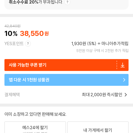
취소수수료 20%
가 부과됩니다.
42,840
원
10
38,550
YES포인트
1,930원 (5%)
마니아추가적립
5만원 이상 구매 시 2천원 추가 적립
사용 가능한 쿠폰 받기
앱 다운 시 1천원 상품권
결제혜택
최대 2,000원 즉시할인
이미 소장하고 있다면 판매해 보세요.
예스24에 팔기
내 가게에서 팔기