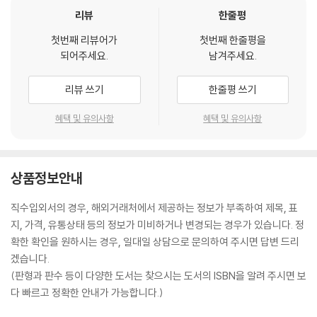
리뷰
한줄평
첫번째 리뷰어가
첫번째 한줄평을
되어주세요.
남겨주세요.
리뷰 쓰기
한줄평 쓰기
혜택 및 유의사항
혜택 및 유의사항
상품정보안내
직수입외서의 경우, 해외거래처에서 제공하는 정보가 부족하여 제목, 표
지, 가격, 유통상태 등의 정보가 미비하거나 변경되는 경우가 있습니다. 정
확한 확인을 원하시는 경우, 일대일 상담으로 문의하여 주시면 답변 드리
겠습니다.
(판형과 판수 등이 다양한 도서는 찾으시는 도서의 ISBN을 알려 주시면 보
다 빠르고 정확한 안내가 가능합니다.)