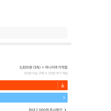
3,820원 (5%)
마니아추가적립
5만원 이상 구매 시 2천원 추가 적립
최대 2,000원 즉시할인