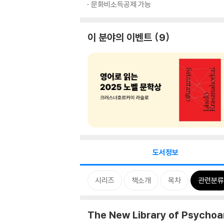
문화비소득공제 가능
이 분야의 이벤트
9
도서정보
시리즈
책소개
목차
관련분류
The New Library of Psychoa