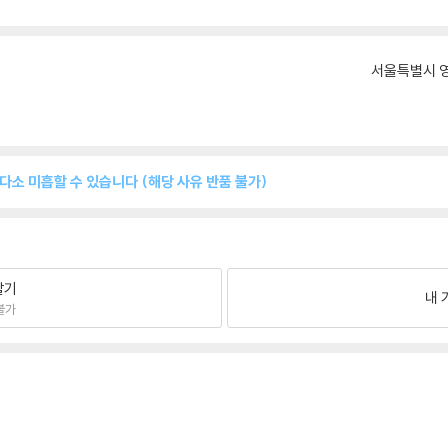
서울특별시 영
 다소 미흡할 수 있습니다 (해당 사유 반품 불가)
팔기
내 
불가