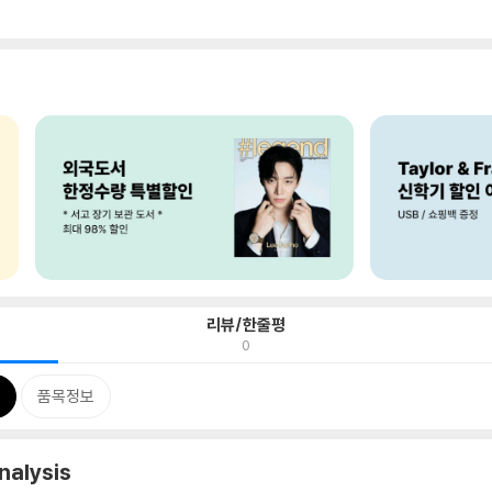
리뷰/한줄평
0
품목정보
nalysis