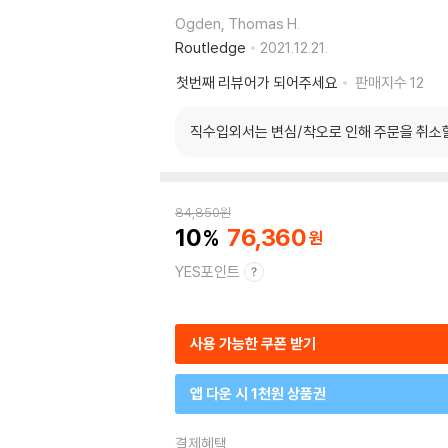
Ogden, Thomas H.
Routledge
2021.12.21.
첫번째 리뷰어가 되어주세요
판매지수
12
직수입외서는 변심/착오로 인해 주문을 취소
84,850
원
10
76,360
YES포인트
사용 가능한 쿠폰 받기
앱 다운 시 1천원 상품권
결제혜택