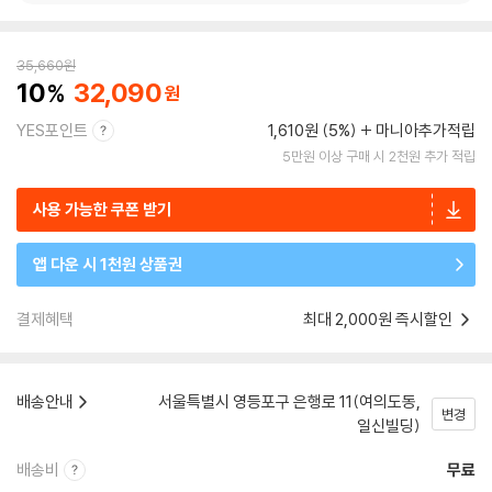
35,660
원
10
32,090
YES포인트
1,610원 (5%)
마니아추가적립
5만원 이상 구매 시 2천원 추가 적립
사용 가능한 쿠폰 받기
앱 다운 시 1천원 상품권
결제혜택
최대 2,000원 즉시할인
배송안내
서울특별시 영등포구 은행로 11(여의도동,
변경
일신빌딩)
배송비
무료