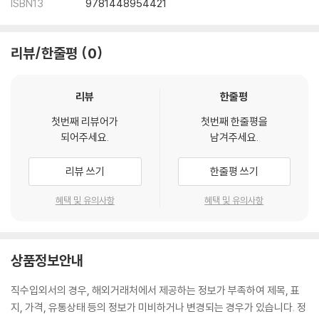
ISBN13
9781448954421
리뷰/한줄평
0
리뷰
한줄평
첫번째 리뷰어가
첫번째 한줄평을
되어주세요.
남겨주세요.
리뷰 쓰기
한줄평 쓰기
혜택 및 유의사항
혜택 및 유의사항
상품정보안내
직수입외서의 경우, 해외거래처에서 제공하는 정보가 부족하여 제목, 표
지, 가격, 유통상태 등의 정보가 미비하거나 변경되는 경우가 있습니다. 정