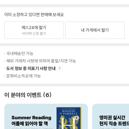
이미 소장하고 있다면 판매해 보세요.
예스24에 팔기
내 가게에서 팔기
바이백 신청 불가
국내배송만 가능
해외 거래처 사정에 의하여 품절/지연 가능
도서 정보 중 미표기 사항 안내
문화비소득공제 가능
이 분야의 이벤트
6