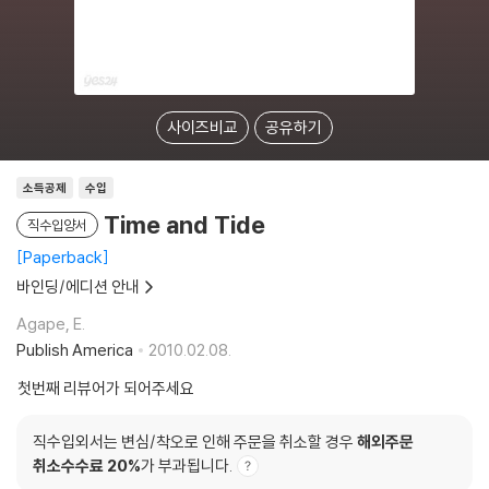
사이즈비교
공유하기
소득공제
수입
Time and Tide
직수입양서
Paperback
바인딩/에디션 안내
Agape, E.
Publish America
2010.02.08.
첫번째 리뷰어가 되어주세요
직수입외서는 변심/착오로 인해 주문을 취소할 경우
해외주문
취소수수료 20%
가 부과됩니다.