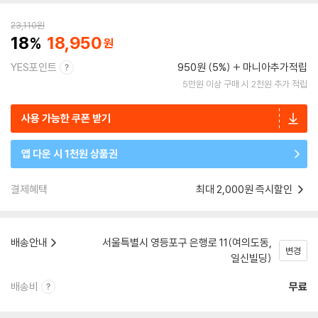
23,110
원
18
18,950
YES포인트
950원 (5%)
마니아추가적립
5만원 이상 구매 시 2천원 추가 적립
사용 가능한 쿠폰 받기
앱 다운 시 1천원 상품권
결제혜택
최대 2,000원 즉시할인
배송안내
서울특별시 영등포구 은행로 11(여의도동,
변경
일신빌딩)
배송비
무료