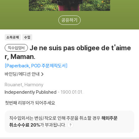
공유하기
소득공제
수입
Je ne suis pas obligee de t'aime
직수입양서
r, Maman.
Paperback, POD 주문제작도서
바인딩/에디션 안내
Rouanet, Harmony
Independently Published
1900.01.01.
첫번째 리뷰어가 되어주세요
직수입외서는 변심/착오로 인해 주문을 취소할 경우
해외주문
취소수수료 20%
가 부과됩니다.