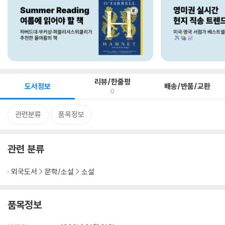
리뷰/한줄평
도서정보
배송/반품/교환
0
관련분류
품목정보
관련 분류
외국도서
문학/소설
소설
품목정보