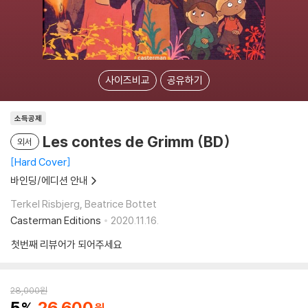
사이즈비교
공유하기
소득공제
Les contes de Grimm (BD)
외서
Hard Cover
바인딩/에디션 안내
Terkel Risbjerg, Beatrice Bottet
Casterman Editions
2020.11.16.
첫번째 리뷰어가 되어주세요
28,000
원
5
26,600