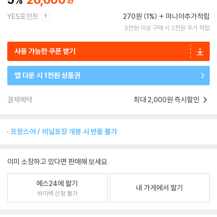
YES포인트
270원 (1%)
마니아추가적립
5만원 이상 구매 시 2천원 추가 적립
사용 가능한 쿠폰 받기
앱 다운 시 1천원 상품권
결제혜택
최대 2,000원 즉시할인
프랑스어 / 비닐포장 개봉 시 반품 불가
이미 소장하고 있다면 판매해 보세요.
예스24에 팔기
내 가게에서 팔기
바이백 신청 불가