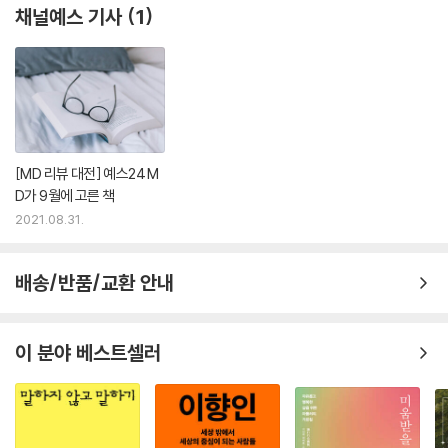
채널예스 기사
1
[MD 리뷰 대전] 예스24 M
D가 9월에 고른 책
2021.08.31.
배송/반품/교환 안내
이 분야 베스트셀러