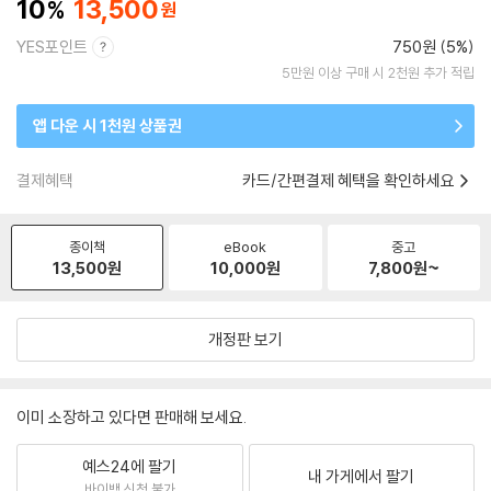
10
13,500
YES포인트
750원 (5%)
5만원 이상 구매 시 2천원 추가 적립
앱 다운 시 1천원 상품권
결제혜택
카드/간편결제 혜택을 확인하세요
종이책
eBook
중고
13,500
원
10,000
원
7,800
원~
개정판 보기
이미 소장하고 있다면 판매해 보세요.
예스24에 팔기
내 가게에서 팔기
바이백 신청 불가