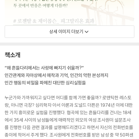
상세 이미지 더보기
책소개
“왜 흔들다리에서는 사랑에 빠지기 쉬울까?”
인간관계와 자아상에서 애착과 기억, 인간의 악한 본성까지
인간 행동의 비밀을 파헤친 대단한 심리실험들
누군가와 가까워지고 싶다면 어디를 함께 가면 좋을까? 로맨틱한 레스토
랑, 아니면 극장? 심리학자 아서 아론과 도널드 더튼은 1974년 이에 대한
한 가지 흥미로운 실험을 진행했다. 협곡에 있는 흔들다리를 건너는 18세
에서 35세 사이의 남성들에게 매력적인 외모의 여성 조사원이 설문조사
를 진행한 다음 관련 결과를 설명해드리겠다고 하면서 자신의 전화번호를
종이에 적어서 주게 했다. 조사원에게 전화번호를 받은 남성 중 약 50퍼센