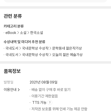
관련 분류
카테고리 분류
eBook
소설
한국소설
수상내역 및 미디어 추천 분류
국내도서
국내문학상 수상작
문학동네 젊은작가상
국내도서
국내문학상 수상작
오늘의 젊은 예술가상
품목정보
발행일
2021년 08월 09일
이용안내
배송 없이 구매 후 바로 읽기
이용기간 제한없음
TTS 가능
저작권 보호를 위해 인쇄 기능 제공 안함