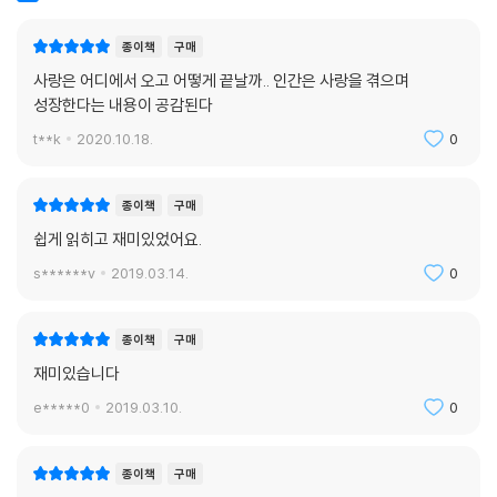
종이책
구매
사랑은 어디에서 오고 어떻게 끝날까.. 인간은 사랑을 겪으며
성장한다는 내용이 공감된다
t**k
2020.10.18.
0
종이책
구매
쉽게 읽히고 재미있었어요.
s******v
2019.03.14.
0
종이책
구매
재미있습니다
e*****0
2019.03.10.
0
종이책
구매