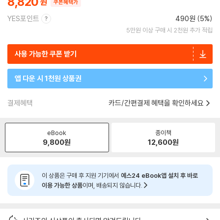
8,820
쿠폰혜택가
YES포인트
490원 (5%)
5만원 이상 구매 시 2천원 추가 적립
사용 가능한 쿠폰 받기
앱 다운 시 1천원 상품권
결제혜택
카드/간편결제 혜택을 확인하세요
eBook
종이책
9,800
원
12,600
원
이 상품은 구매 후 지원 기기에서
예스24 eBook앱 설치 후 바로
이용 가능한 상품
이며, 배송되지 않습니다.