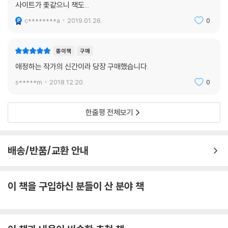
사이트가 좇같으니 책도...
c********a
2019.01.26.
0
종이책
구매
애정하는 작가의 신간이라 당장 구매했습니다.
s*****m
2018.12.20.
0
한줄평 전체보기
배송/반품/교환 안내
이 책을 구입하신 분들이 산 분야 책